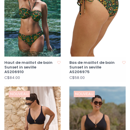
Haut de maillot de bain
Bas de maillot de bain
Sunset in seville
Sunset in seville
AS206910
AS206975
C$84.00
C$58.00
NOUVEAU
NOUVEAU