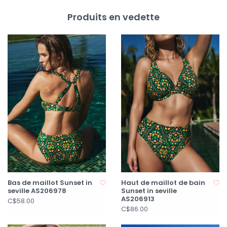
Produits en vedette
Bas de maillot Sunset in
Haut de maillot de bain
seville AS206978
Sunset in seville
AS206913
C$58.00
C$86.00