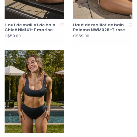
Haut de maillot de bain
Haut de maillot de bain
Chloé NM141-T marine
Paloma NWM028-T rose
C$59.00
C$59.00