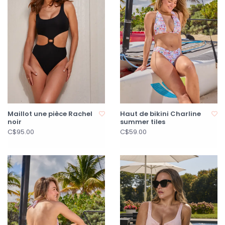
Maillot une pièce Rachel
Haut de bikini Charline
noir
summer tiles
C$95.00
C$59.00