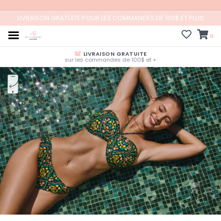
LIVRAISON GRATUITE POUR LES COMMANDES DE 100$ ET PLUS
0
LIVRAISON GRATUITE
sur les commandes de 100$ et +