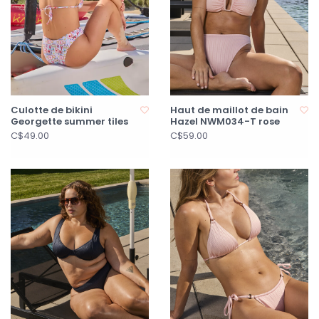
Culotte de bikini
Haut de maillot de bain
Georgette summer tiles
Hazel NWM034-T rose
C$49.00
C$59.00