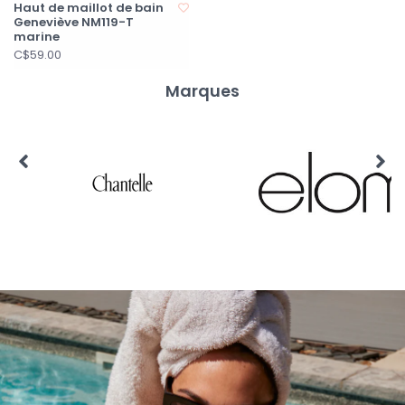
Haut de maillot de bain
Geneviève NM119-T
marine
C$59.00
Marques